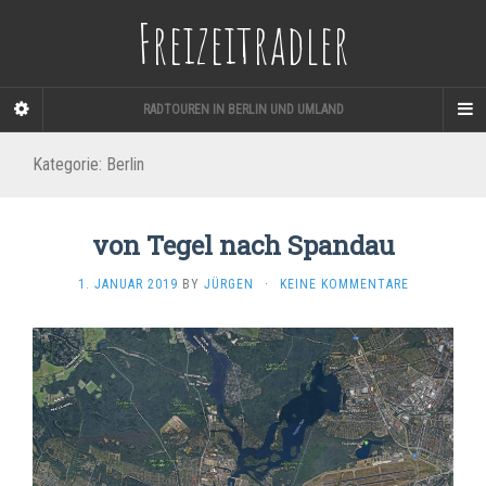
Freizeitradler
RADTOUREN IN BERLIN UND UMLAND
Kategorie:
Berlin
von Tegel nach Spandau
1. JANUAR 2019
BY
JÜRGEN
·
KEINE KOMMENTARE