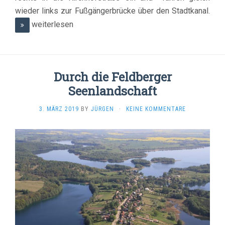
wieder links zur Fußgängerbrücke über den Stadtkanal.
weiterlesen
Durch die Feldberger
Seenlandschaft
3. MÄRZ 2019
BY
JÜRGEN
·
KEINE KOMMENTARE