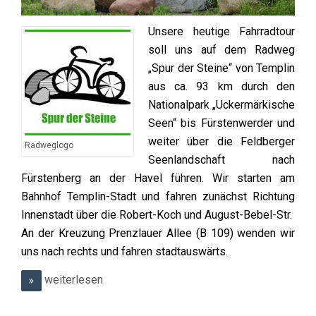
Unsere heutige Fahrradtour
soll uns auf dem Radweg
„Spur der Steine“ von Templin
aus ca. 93 km durch den
Nationalpark „Uckermärkische
Seen“ bis Fürstenwerder und
weiter über die Feldberger
Radweglogo
Seenlandschaft nach
Fürstenberg an der Havel führen.
Wir starten am
Bahnhof Templin-Stadt und fahren zunächst Richtung
Innenstadt über die Robert-Koch und August-Bebel-Str.
An der Kreuzung Prenzlauer Allee (B 109) wenden wir
uns nach rechts und fahren stadtauswärts.
weiterlesen