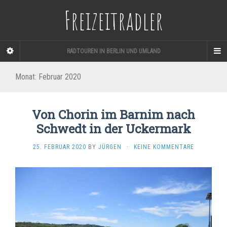
Freizeitradler
RADTOUREN IN BERLIN UND UMLAND
Monat:
Februar 2020
Von Chorin im Barnim nach
Schwedt in der Uckermark
25. FEBRUAR 2020
BY
JÜRGEN
·
KEINE KOMMENTARE