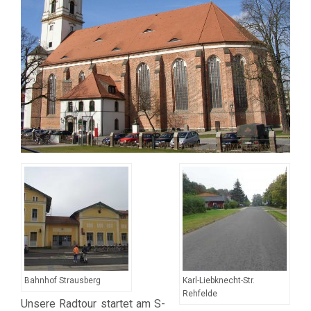
Bahnhof Strausberg
Karl-Liebknecht-Str.
Rehfelde
Unsere Radtour startet am S-