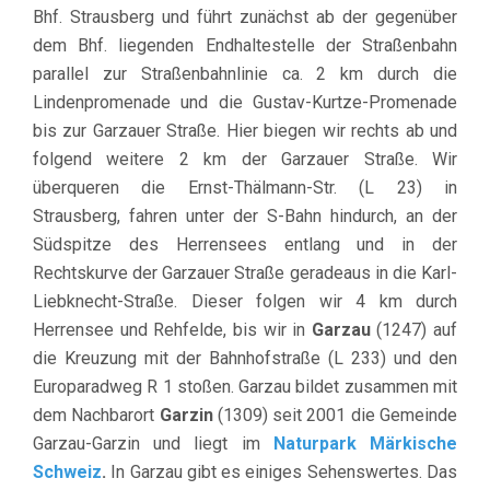
Bhf. Strausberg und führt zunächst ab der gegenüber
dem Bhf. liegenden Endhaltestelle der Straßenbahn
parallel zur Straßenbahnlinie ca. 2 km durch die
Lindenpromenade und die Gustav-Kurtze-Promenade
bis zur Garzauer Straße. Hier biegen wir rechts ab und
folgend weitere 2 km der Garzauer Straße. Wir
überqueren die Ernst-Thälmann-Str. (L 23) in
Strausberg, fahren unter der S-Bahn hindurch, an der
Südspitze des Herrensees entlang und in der
Rechtskurve der Garzauer Straße geradeaus in die Karl-
Liebknecht-Straße. Dieser folgen wir 4 km durch
Herrensee und Rehfelde, bis wir in
Garzau
(1247) auf
die Kreuzung mit der Bahnhofstraße (L 233) und den
Europaradweg R 1 stoßen. Garzau bildet zusammen mit
dem Nachbarort
Garzin
(1309) seit 2001 die Gemeinde
Garzau-Garzin und liegt im
Naturpark Märkische
Schweiz
.
In Garzau gibt es einiges Sehenswertes. Das