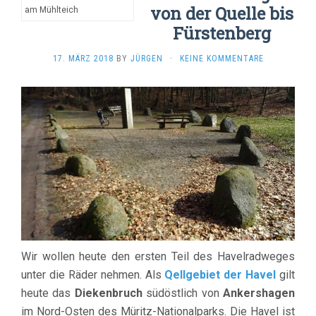
von der Quelle bis
am Mühlteich
Fürstenberg
17. MÄRZ 2018
BY
JÜRGEN
·
KEINE KOMMENTARE
Wir wollen heute den ersten Teil des Havelradweges
unter die Räder nehmen. Als
Qellgebiet der Havel
gilt
heute das
Diekenbruch
südöstlich von
Ankershagen
im Nord-Osten des Müritz-Nationalparks. Die Havel ist