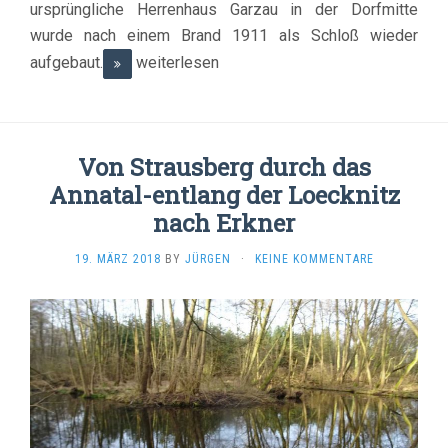
ursprüngliche Herrenhaus Garzau in der Dorfmitte
wurde nach einem Brand 1911 als Schloß wieder
aufgebaut.
weiterlesen
Von Strausberg durch das
Annatal-entlang der Loecknitz
nach Erkner
19. MÄRZ 2018
BY
JÜRGEN
·
KEINE KOMMENTARE