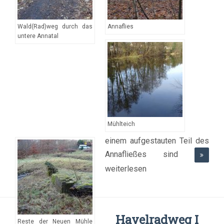
Wald(Rad)weg durch das
Annaflies
untere Annatal
Mühlteich
einem aufgestauten Teil des
Annafließes sind
weiterlesen
Havelradweg I
Reste der Neuen Mühle