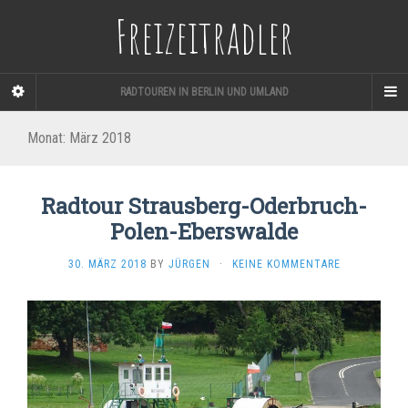
Freizeitradler
RADTOUREN IN BERLIN UND UMLAND
Monat:
März 2018
Radtour Strausberg-Oderbruch-
Polen-Eberswalde
30. MÄRZ 2018
BY
JÜRGEN
·
KEINE KOMMENTARE