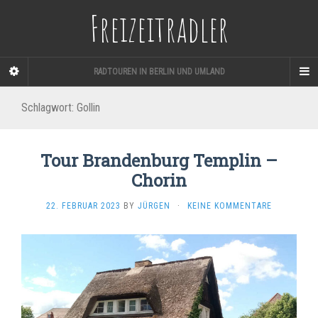
Freizeitradler
RADTOUREN IN BERLIN UND UMLAND
Schlagwort:
Gollin
Tour Brandenburg Templin –
Chorin
22. FEBRUAR 2023
BY
JÜRGEN
·
KEINE KOMMENTARE