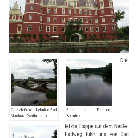
Die
Grenzbrücke Leknica-Bad
Blick in Richtung
Muskau (Postbrücke)
Wehrinsel
letzte Etappe auf dem Neiße-
Radweg führt uns von Bad