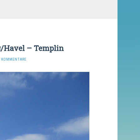
g/Havel – Templin
E KOMMENTARE