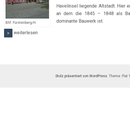
Havelinsel liegende Altstadt. Hier e
an dem die 1845 – 1848 als Bac
dominante Bauwerk ist.
Bhf. Fürstenberg/H.
weiterlesen
Stolz präsentiert von WordPress
. Theme: Flat 