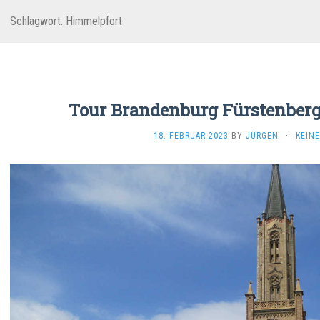
Schlagwort:
Himmelpfort
Tour Brandenburg Fürstenber
18. FEBRUAR 2023
BY
JÜRGEN
·
KEIN