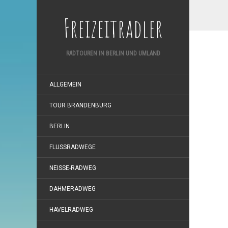
Freizeitradler
RADTOUREN IN BERLIN UND UMLAND
ALLGEMEIN
TOUR BRANDENBURG
BERLIN
FLUSSRADWEGE
NEISSE-RADWEG
DAHMERADWEG
HAVELRADWEG