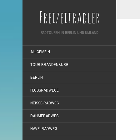
Freizeitradler
RADTOUREN IN BERLIN UND UMLAND
ALLGEMEIN
TOUR BRANDENBURG
BERLIN
FLUSSRADWEGE
NEISSE-RADWEG
DAHMERADWEG
HAVELRADWEG