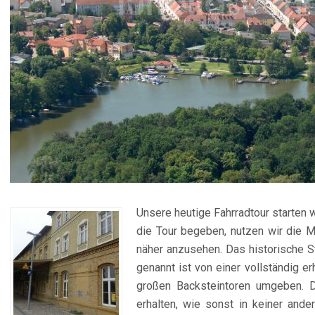
Unsere heutige Fahrradtour starten 
die Tour begeben, nutzen wir die M
näher anzusehen. Das historische S
genannt ist von einer vollständig er
großen Backsteintoren umgeben. De
erhalten, wie sonst in keiner and