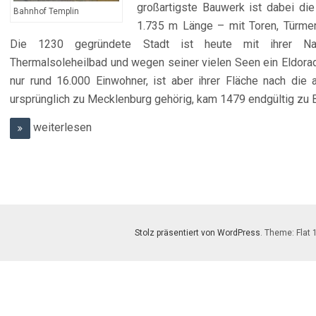
großartigste Bauwerk ist dabei di
Bahnhof Templin
1.735 m Länge – mit Toren, Türme
Die 1230 gegründete Stadt ist heute mit ihrer Natu
Thermalsoleheilbad und wegen seiner vielen Seen ein Eldorad
nur rund 16.000 Einwohner, ist aber ihrer Fläche nach die 
ursprünglich zu Mecklenburg gehörig, kam 1479 endgültig zu 
weiterlesen
Stolz präsentiert von WordPress
. Theme: Flat 