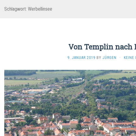
Schlagwort:
Werbellinsee
Von Templin nach 
9. JANUAR 2019
BY
JÜRGEN
·
KEINE