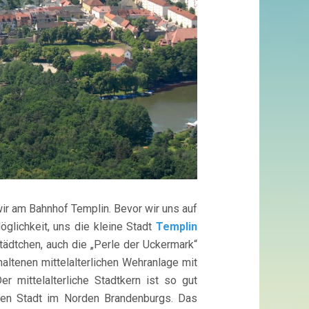
wir am Bahnhof Templin. Bevor wir uns auf
öglichkeit, uns die kleine Stadt
Templin
tädtchen, auch die „Perle der Uckermark“
haltenen mittelalterlichen Wehranlage mit
r mittelalterliche Stadtkern ist so gut
eren Stadt im Norden Brandenburgs. Das