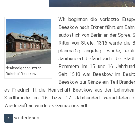
Wir beginnen die vorletzte Etap
Beeskow nach Erkner führt, am Bah
südöstlich von Berlin an der Spree. 
Ritter von Strele. 1316 wurde die 
planmäßig angelegt wurde, ers
Jahrhundert befand sich die Sta
Pommern. Im 15. und 16. Jahrhund
denkmalgeschützter
Seit 1518 war Beeskow im Besit
Bahnhof Beeskow
Beeskow zur Gänze ein Teil Brande
es Friedrich II. die Herrschaft Beeskow aus der Lehnsher
Stadtbrände im 16. bzw. 17. Jahrhundert vernichteten 
Wiederaufbau wurde es Garnisonsstadt.
weiterlesen