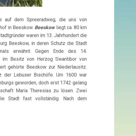
pe auf dem Spreeradweg, die uns von
nhof in Beeskow.
Beeskow
liegt ca. 80 km
Stadtgründer waren im 13. Jahrhundert die
Burg Beeskow, in deren Schutz die Stadt
tmals erwähnt. Gegen Ende des 14.
dt im Besitz von Herzog Swantibor von
ert gehörte Beeskow zur Niederlausitz.
z der Lebuser Bischöfe. Um 1600 war
nburgs geworden, doch erst 1742 gelang
rschaft Maria Theresias zu lösen. Zwei
die Stadt fast vollständig. Nach dem