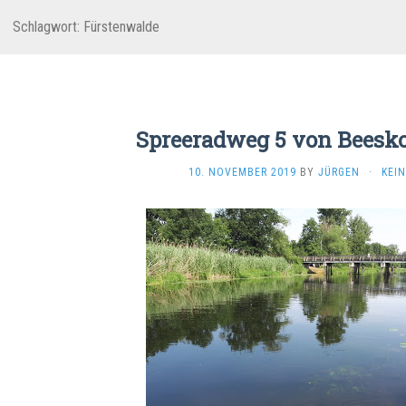
Schlagwort:
Fürstenwalde
Spreeradweg 5 von Beesk
10. NOVEMBER 2019
BY
JÜRGEN
·
KEI