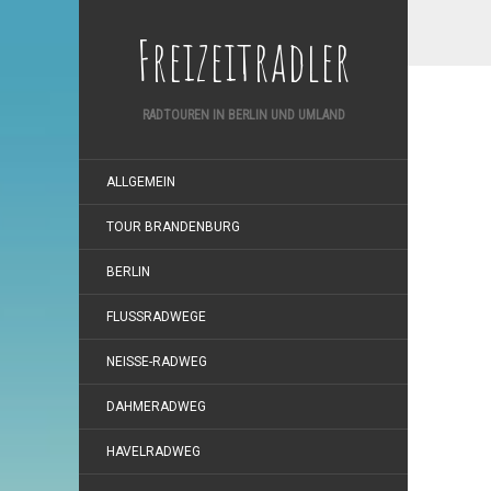
Freizeitradler
RADTOUREN IN BERLIN UND UMLAND
ALLGEMEIN
TOUR BRANDENBURG
BERLIN
FLUSSRADWEGE
NEISSE-RADWEG
DAHMERADWEG
HAVELRADWEG