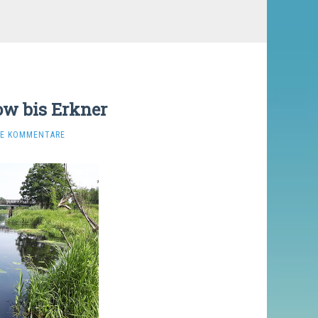
ow bis Erkner
NE KOMMENTARE