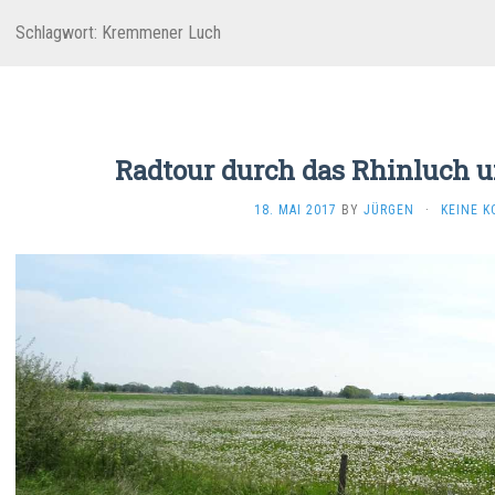
Schlagwort:
Kremmener Luch
Radtour durch das Rhinluch u
18. MAI 2017
BY
JÜRGEN
·
KEINE 