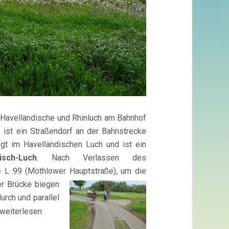
 Havelländische und Rhinluch am Bahnhof
, ist ein Straßendorf an der Bahnstrecke
gt im Havelländischen Luch und ist ein
ch-Luch
. Nach Verlassen des
e L 99 (Möthlower Hauptstra
ße), um die
er Brücke biegen
durch und parallel
weiterlesen