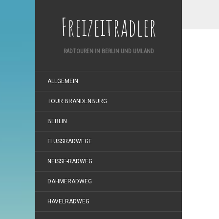
Freizeitradler
RADTOUREN IN BERLIN UND UMLAND
ALLGEMEIN
TOUR BRANDENBURG
BERLIN
FLUSSRADWEGE
NEISSE-RADWEG
DAHMERADWEG
HAVELRADWEG