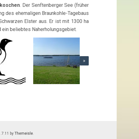
koschen
. Der Senftenberger See (früher
ung des ehemaligen Braunkohle-Tagebaus
warzen Elster aus. Er ist mit 1300 ha
d ein beliebtes Naherholungsgebiet.
1.7.11 by
Themeisle
.