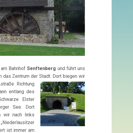
t am Bahnhof
Senftenberg
und führt uns
n das Zentrum der Stadt. Dort biegen wir
ßstraße Richtung
ann entlang des
Schwarze Elster
erger See. Dort
 wir nach links
iederlausitzer
ert ist immer am