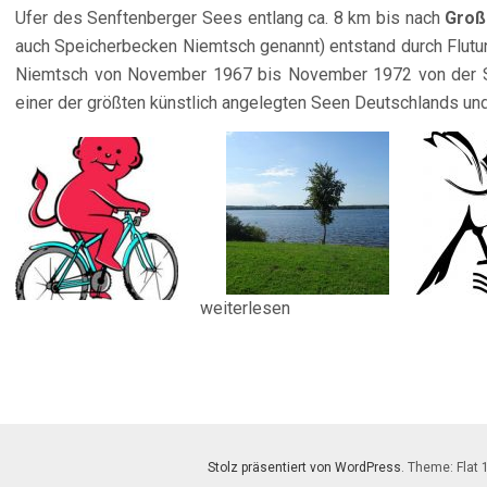
Ufer des Senftenberger Sees entlang ca. 8 km bis nach
Groß
auch Speicherbecken Niemtsch genannt) entstand durch Flut
Niemtsch von November 1967 bis November 1972 von der Sch
einer der größten künstlich angelegten Seen Deutschlands un
weiterlesen
Stolz präsentiert von WordPress
. Theme: Flat 