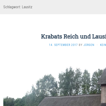
Schlagwort:
Lausitz
Krabats Reich und Lausi
14. SEPTEMBER 2017
BY
JÜRGEN
·
KEI