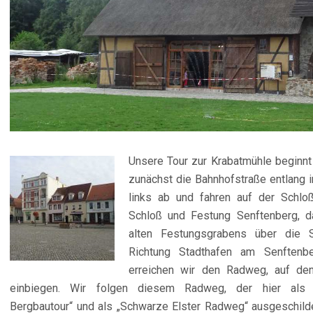
Unsere Tour zur Krabatmühle beginn
zunächst die Bahnhofstraße entlang i
links ab und fahren auf der
Schlo
Schloß und Festung Senftenberg, d
alten Festungsgrabens über die 
Richtung Stadthafen am Senftenb
erreichen wir den Radweg, auf den
einbiegen. Wir folgen diesem Radweg, der hier als „N
Bergbautour“ und als „Schwarze Elster Radweg“ ausgeschild