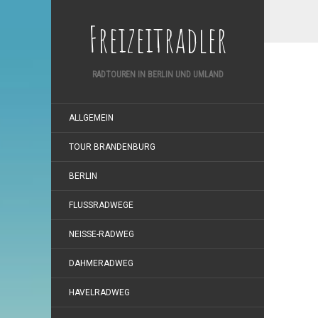
Freizeitradler
RADTOUREN IN BERLIN UND UMLAND
ALLGEMEIN
TOUR BRANDENBURG
BERLIN
FLUSSRADWEGE
NEISSE-RADWEG
DAHMERADWEG
HAVELRADWEG