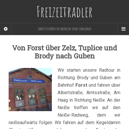
Freizeitradler
RADTOUREN IN BERLIN UND UMLAND
Von Forst über Zelz, Tuplice und
Brody nach Guben
Wir starten unsere Radtour in
Richtung Brody und Guben am
Bahnhof
Forst
und fahren über
Albertstraße, Amtsstraße, Am
Haag in Richtung Neiße. An der
Neiße treffen wir auf den
Neiße-Radweg, dem wir
neißeaufwärts folgen. Wir fahren auf dem Kegeldamm