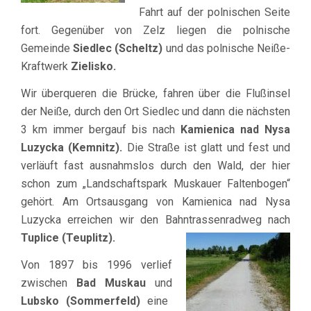
Fahrt auf der polnischen Seite
fort. Gegenüber von Zelz liegen die polnische
Gemeinde
Siedlec (Scheltz)
und das polnische Neiße-
Kraftwerk
Zielisko.
Wir überqueren die Brücke, fahren über die Flußinsel
der Neiße, durch den Ort Siedlec und dann die nächsten
3 km immer bergauf bis nach
Kamienica nad Nysa
Luzycka (Kemnitz).
Die Straße ist glatt und fest und
verläuft fast ausnahmslos durch den Wald, der hier
schon zum „Landschaftspark Muskauer Faltenbogen“
gehört. Am Ortsausgang von Kamienica nad Nysa
Luzycka erreichen wir den Bahntrassenradweg nach
Tuplice
(Teuplitz).
Von 1897 bis 1996 verlief
zwischen
Bad Muskau
und
Lubsko (Sommerfeld)
eine