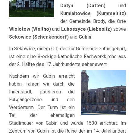
Datyn (Datten)
und
Kumialtowice (Kummeltitz)
der Gemeinde Brody, die Orte
Wiolotow (Weltho)
und
Luboszyce (Liebesitz)
sowie
Sekowice (Schenkendorf)
und
Gubin.
In Sekowice, einem Ort, der zur Gemeinde Gubin gehört,
ist eine eine 8-eckige katholische Fachwerkkirche aus
der 2. Hälfte des 17. Jahrhunderts sehenswe
rt.
Nachdem wir Gubin erreicht
haben, fahren wir durch die
Innenstadt, passieren die
Fußgängerzone und den
Werderturm. Der Turm ist ein
Teil der ehemaligen
Stadtmauer von Gubin und wurde 1530 errichtet. Im
Zentrum von Gubin ist die Ruine der im 14. Jahrhundert