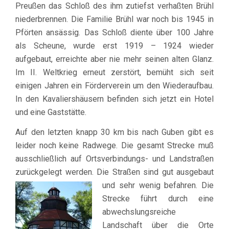
Preußen das Schloß des ihm zutiefst verhaßten Brühl
niederbrennen. Die Familie Brühl war noch bis 1945 in
Pförten ansässig. Das Schloß diente über 100 Jahre
als Scheune, wurde erst 1919 – 1924 wieder
aufgebaut, erreichte aber nie mehr seinen alten Glanz.
Im II. Weltkrieg erneut zerstört, bemüht sich seit
einigen Jahren ein Förderverein um den Wiederaufbau.
In den Kavaliershäusern befinden sich jetzt ein Hotel
und eine Gaststätte.
Auf den letzten knapp 30 km bis nach Guben gibt es
leider noch keine Radwege. Die gesamt Strecke muß
ausschließlich auf Ortsverbindungs- und Landstraßen
zurückgelegt werden. Die Straßen sind g
ut ausgebaut
und sehr wenig befahren. Die
Strecke führt durch eine
abwechslungsreiche
Landschaft über die Orte