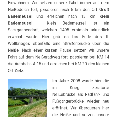
Einwohnern. Wir setzen unsere Fahrt immer auf dem
Neißedeich fort, passieren nach 8 km den Ort
Groß
Bademeusel
und erreichen nach 13 km
Klein
Bademeusel.
Klein Bedemeusel ist ein
Sackgassendorf, welches 1495 erstmals urkundlich
erwähnt wurde. Hier gab es bis Ende des II.
Weltkrieges ebenfalls eine Straßenbrücke über die
Neiße. Nach einer kurzen Pause setzen wir unsere
Fahrt auf dem Neißeradweg fort, passieren bei KM 14
die Autobahn A 15 und erreichen bei KM 20 den kleinen
Ort
Zelz.
Im J
ahre 2008 wurde hier die
im Krieg zerstörte
Neißebrücke als Radfahr- und
Fußgängerbrücke wieder neu
eröffnet. Wir überqueren hier
die Neiße und setzen unsere