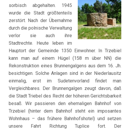
sorbisch abgehalten. 1945
wurde die Stadt größtenteils
zerstört. Nach der Übernahme
durch die polnische Verwaltung
verlor sie auch ihre
Stadtrechte. Heute leben im
Hauptort der Gemeinde 1350 Einwohner. In Trzebiel
kann man auf einem Hügel (158 m über NN) die
Rekonstruktion eines Brunnengalgens aus dem 16. Jh.
besichtigen. Solche Anlagen sind in der Niederlausitz
einmalig, erst im Sudetenvorland findet man
Vergleichbares. Der Brunnengalgen zeugt davon, daß
die Stadt Triebel des Recht der höheren Gerichtsbarkeit
besaß. Wir passieren den ehemaligen Bahnhof von
Trzebiel (hinter dem Bahnhof steht ein imposantes
Wohnhaus – das frühere Bahnhofshotel) und setzen
unsere Fahrt Richtung Tuplice fort. Der