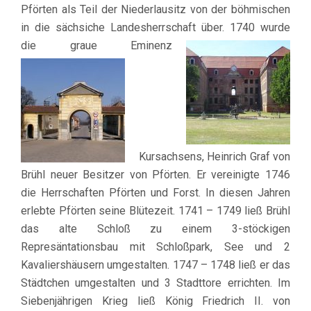
Pförten als Teil der Niederlausitz von der böhmischen
in die sächsiche Landesherrschaft über. 1740 wurde
die graue
E
minenz
Kursachsens, Heinrich Graf von
Brühl neuer Besitzer von Pförten. Er vereinigte 1746
die Herrschaften Pförten und Forst. In diesen Jahren
erlebte Pförten seine Blütezeit. 1741 – 1749 ließ Brühl
das alte Schloß zu einem 3-stöckigen
Represäntationsbau mit Schloßpark, See und 2
Kavaliershäusern umgestalten. 1747 – 1748 ließ er das
Städtchen umgestalten und 3 Stadttore errichten. Im
Siebenjährigen Krieg ließ König Friedrich II. von