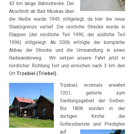
43 km lange Bahnstrecke. Der
Abschnitt ab Bad Muskau über
die Neiße wurde 1945 stillgelegt, da hier die neue
Staatsgrenze verlief. Die restliche Strecke wurde in
Etappen (der nördliche Teil 1990, der südliche Teil
1996) stillgelegt. Ab 2006 erfolgte der komplette
Abbau der Strecke und die Umwandlung in einen
Radwanderweg. Wir setzen unsere Fahrt jetzt in
nördlicher Richtung fort und erreichen nach 3 km den
Ort
Trzebiel
(Triebel).
Trzebiel, erstmals erwähnt
1301, gehörte zum
Siedlungsgebiet der Sorben.
Bis 1808 wurden in der
dortigen Kirche die
Gottesdienste und Predigten
auf