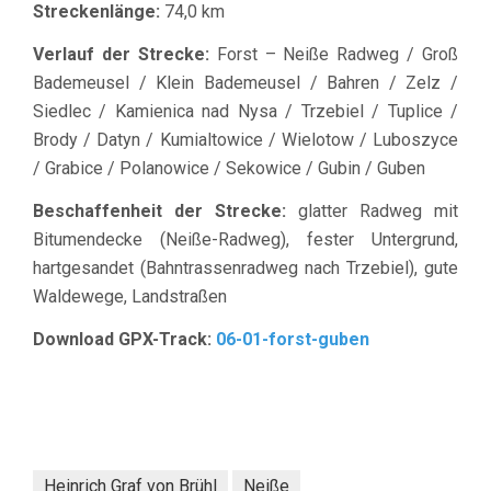
Streckenlänge:
74,0 km
Verlauf der Strecke:
Forst – Neiße Radweg / Groß
Bademeusel / Klein Bademeusel / Bahren / Zelz /
Siedlec / Kamienica nad Nysa / Trzebiel / Tuplice /
Brody / Datyn / Kumialtowice / Wielotow / Luboszyce
/ Grabice / Polanowice / Sekowice / Gubin / Guben
Beschaffenheit der Strecke:
glatter Radweg mit
Bitumendecke (Neiße-Radweg), fester Untergrund,
hartgesandet (Bahntrassenradweg nach Trzebiel), gute
Waldewege, Landstraßen
Download GPX-Track:
06-01-forst-guben
Heinrich Graf von Brühl
Neiße