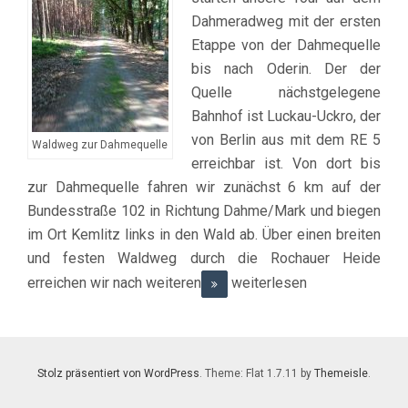
Dahmeradweg mit der ersten
Etappe von der Dahmequelle
bis nach Oderin. Der der
Quelle nächstgelegene
Bahnhof ist Luckau-Uckro, der
von Berlin aus mit dem RE 5
Waldweg zur Dahmequelle
erreichbar ist. Von dort bis
zur Dahmequelle fahren wir zunächst 6 km auf der
Bundesstraße 102 in Richtung Dahme/Mark und biegen
im Ort Kemlitz links in den Wald ab. Über einen breiten
und festen Waldweg durch die Rochauer Heide
erreichen wir nach weiteren
weiterlesen
Stolz präsentiert von WordPress
. Theme: Flat 1.7.11 by
Themeisle
.