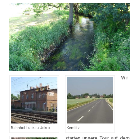
Wir
Bahnhof Luckau-Uckro
Kemlitz
starten unsere Tour auf dem