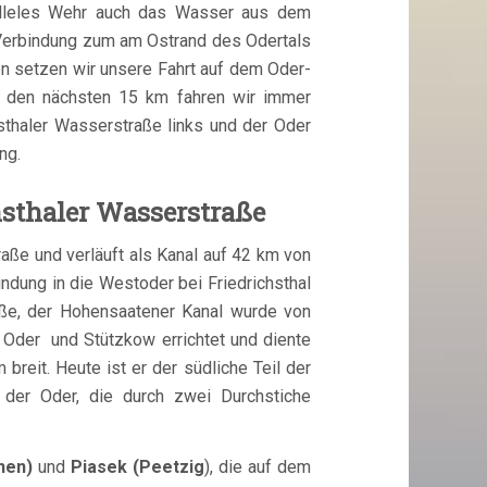
ralleles Wehr auch das Wasser aus dem
e Verbindung zum am Ostrand des Odertals
n setzen wir unsere Fahrt auf dem Oder-
f den nächsten 15 km fahren wir immer
thaler Wasserstraße links und der Oder
ng.
sthaler Wasserstraße
raße und verläuft als Kanal auf 42 km von
dung in die Westoder bei Friedrichsthal
raße, der Hohensaatener Kanal wurde von
Oder und Stützkow errichtet und diente
reit. Heute ist er der südliche Teil der
 der Oder, die durch zwei Durchstiche
hen)
und
Piasek (Peetzig
), die auf dem