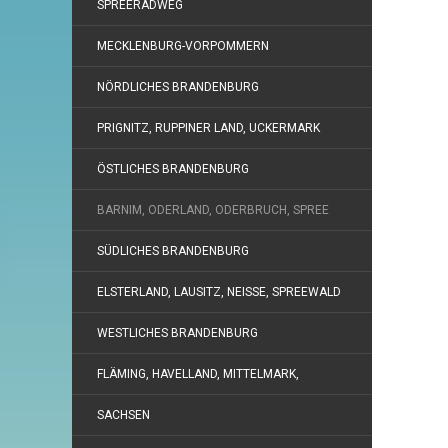
SPREERADWEG
MECKLENBURG-VORPOMMERN
NÖRDLICHES BRANDENBURG
PRIGNITZ, RUPPINER LAND, UCKERMARK
ÖSTLICHES BRANDENBURG
BARNIM, ODERLAND, ODERBRUCH, SPREE
SÜDLICHES BRANDENBURG
ELSTERLAND, LAUSITZ, NEISSE, SPREEWALD
WESTLICHES BRANDENBURG
FLÄMING, HAVELLAND, MITTELMARK,
SACHSEN