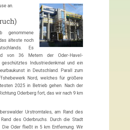
use an.
ruch)
ieb genommene
das älteste noch
utschlands. Es
ied von 36 Metern der Oder-Havel-
 geschütztes Industriedenkmal und ein
eurbaukunst in Deutschland. Parall zum
ffshebewerk Nord, welches für größere
ätesten 2025 in Betrieb gehen. Nach der
Richtung Oderberg fort, das wir nach 9 km
Eberswalder Urstromtales, am Rand des
 Rand des Oderbruchs. Durch die Stadt
. Die Oder fließt in 5 km Entfernung. Wir