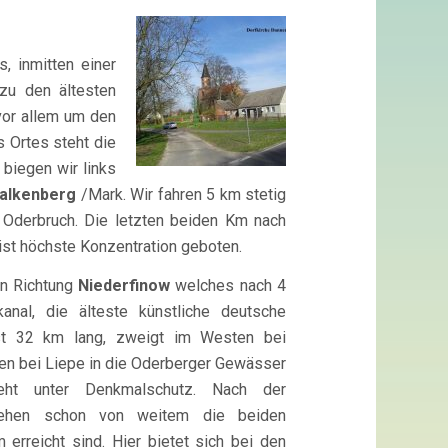
, inmitten einer
zu den ältesten
vor allem um den
 Ortes steht die
biegen wir links
alkenberg
/Mark. Wir fahren 5 km stetig
Oderbruch. Die letzten beiden Km nach
 ist höchste Konzentration geboten.
in Richtung
Niederfinow
welches nach 4
nal, die älteste künstliche deutsche
ist 32 km lang, zweigt im Westen bei
n bei Liepe in die Oderberger Gewässer
eht unter Denkmalschutz. Nach der
sehen schon von weitem die beiden
erreicht sind. Hier bietet sich bei den