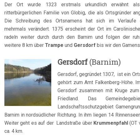
Der Ort wurde 1323 erstmals urkundlich erwähnt al
ritterbürgerlichen Familie von Globig, die als Ortsgründer 
Die Schreibung des Ortsnamens hat sich im Verlaufe d
mehrmals verändert. 1375 erscheint der Ort im Carolinisch
radeln weiter durch durch den Barnim und folgen der ruh
weitere 8 km über
Trampe
und
Gersdorf
bis wir den Gamens
Gers
dorf
(Barnim)
Gersdorf, gegründet 1307, ist ein Or
gehört zum Amt Falkenberg-Höhe. Im 
Gersdorf zusammen mit Kruge zum B
Friedland. Das Gemeindegeb
Landschaftsschutzgebiet Gamengrun
Barnim in nordsüdlicher Richtung. In ihm liegen 14 Rinnensee
Weiter geht es auf der Landstraße über
Krummenpfahl
(OT 
ca. 4 km.