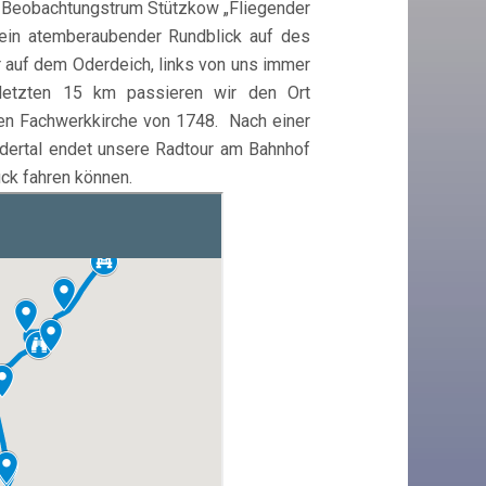
en Beobachtungstrum Stützkow „Fliegender
h ein atemberaubender Rundblick auf des
r auf dem Oderdeich, links von uns immer
 letzten 15 km passieren wir den Ort
nen Fachwerkkirche von 1748. Nach einer
dertal endet unsere Radtour am Bahnhof
ück fahren können.