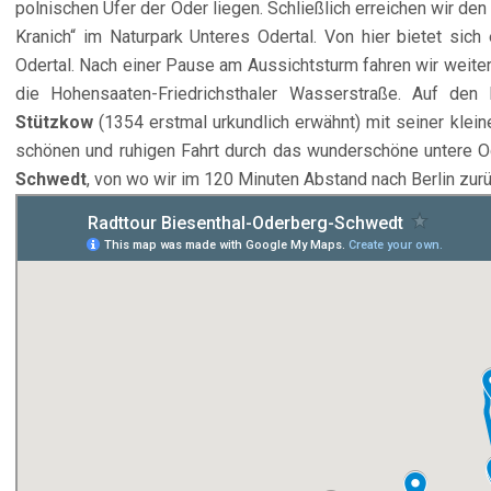
polnischen Ufer der Oder liegen. Schließlich erreichen wir d
Kranich“ im Naturpark Unteres Odertal. Von hier bietet sic
Odertal. Nach einer Pause am Aussichtsturm fahren wir weite
die Hohensaaten-Friedrichsthaler Wasserstraße. Auf den
Stützkow
(1354 erstmal urkundlich erwähnt) mit seiner klei
schönen und ruhigen Fahrt durch das wunderschöne untere O
Schwedt
, von wo wir im 120 Minuten Abstand nach Berlin zur