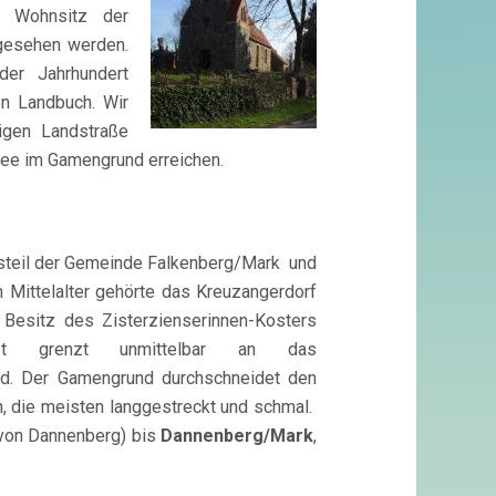
s Wohnsitz der
angesehen werden.
er Jahrhundert
en Landbuch. Wir
igen Landstraße
ee im Gamengrund erreichen.
tsteil der Gemeinde Falkenberg/Mark und
Mittelalter gehörte das Kreuzangerdorf
esitz des Zisterzienserinnen-Kosters
iet grenzt unmittelbar an das
d. Der Gamengrund durchschneidet den
n, die meisten langgestreckt und schmal.
von Dannenberg) bis
Dannenberg/Mark
,