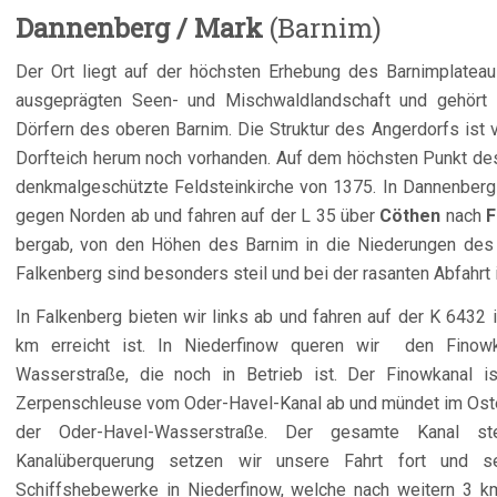
Dannenberg / Mark
(Barnim)
Der Ort liegt auf der höchsten Erhebung des Barnimplateaus
ausgeprägten Seen- und Mischwaldlandschaft und gehört 
Dörfern des oberen Barnim. Die Struktur des Angerdorfs ist 
Dorfteich herum noch vorhanden. Auf dem höchsten Punkt des
denkmalgeschützte Feldsteinkirche von 1375. In Dannenberg 
gegen Norden ab und fahren auf der L 35 über
Cöthen
nach
F
bergab, von den Höhen des Barnim in die Niederungen des 
Falkenberg sind besonders steil und bei der rasanten Abfahrt
In Falkenberg bieten wir links ab und fahren auf der K 6432 
km erreicht ist. In Niederfinow queren wir den Finowka
Wasserstraße, die noch in Betrieb ist. Der Finowkanal 
Zerpenschleuse vom Oder-Havel-Kanal ab und mündet im Oste
der Oder-Havel-Wasserstraße. Der gesamte Kanal st
Kanalüberquerung setzen wir unsere Fahrt fort und 
Schiffshebewerke in Niederfinow, welche nach weitern 3 km 