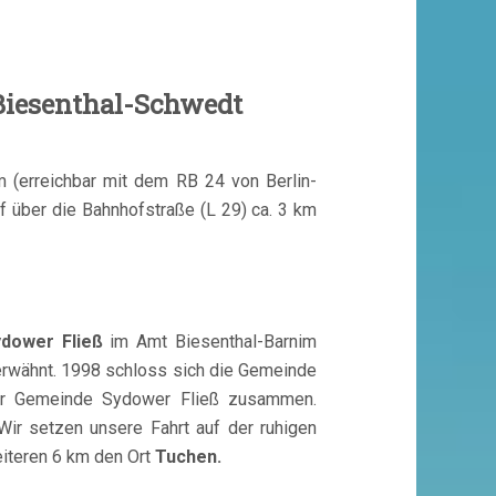
iesenthal-Schwedt
m (erreichbar mit dem RB 24 von Berlin-
f über die Bahnhofstraße (L 29) ca. 3 km
dower Fließ
im Amt Biesenthal-Barnim
erwähnt. 1998 schloss sich die Gemeinde
r Gemeinde Sydower Fließ zusammen.
Wir setzen unsere Fahrt auf der ruhigen
eiteren 6 km den Ort
Tuchen.