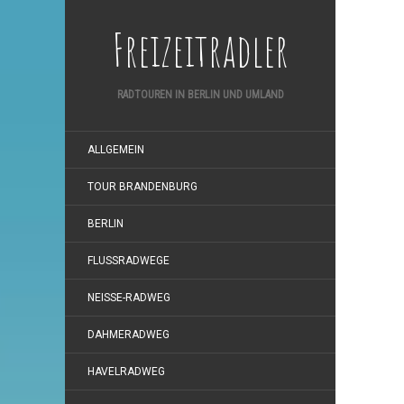
Freizeitradler
RADTOUREN IN BERLIN UND UMLAND
ALLGEMEIN
TOUR BRANDENBURG
BERLIN
FLUSSRADWEGE
NEISSE-RADWEG
DAHMERADWEG
HAVELRADWEG