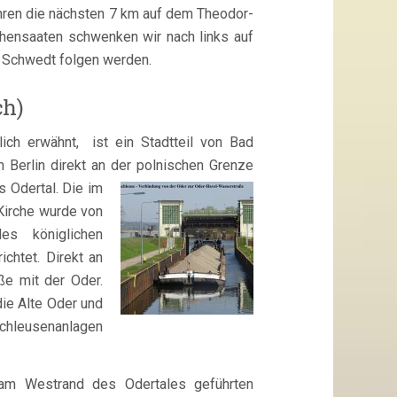
hren die nächsten 7 km auf dem Theodor-
ohensaaten schwenken wir nach links auf
n Schwedt folgen werden.
ch)
ich erwähnt, ist ein Stadtteil von Bad
n Berlin direkt an der polnischen Grenze
s Odertal. Die im
Kirche wurde von
s königlichen
ichtet. Direkt an
ße mit der Oder.
die Alte Oder und
chleusenanlagen
 am Westrand des Odertales geführten