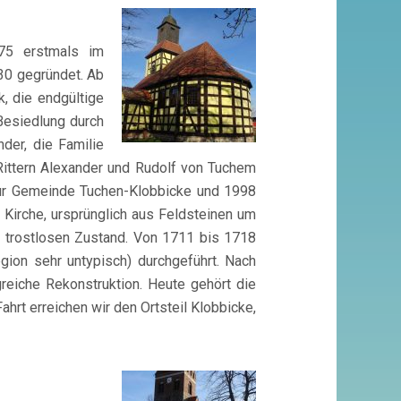
375 erstmals im
30 gegründet. Ab
, die endgültige
esiedlung durch
der, die Familie
Rittern Alexander und Rudolf von Tuchem
ur Gemeinde Tuchen-Klobbicke und 1998
irche, ursprünglich aus Feldsteinen um
m trostlosen Zustand. Von 1711 bis 1718
gion sehr untypisch) durchgeführt. Nach
reiche Rekonstruktion. Heute gehört die
hrt erreichen wir den Ortsteil Klobbicke,