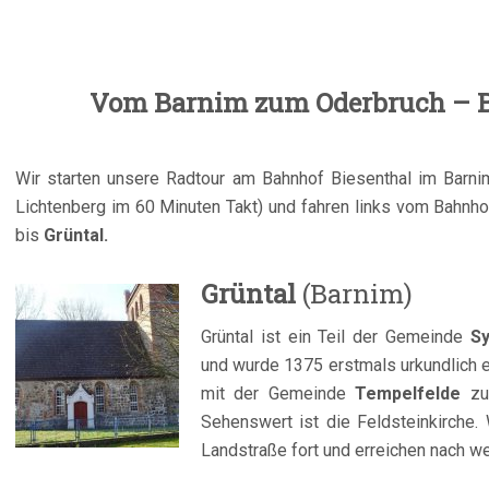
Vom Barnim zum Oderbruch – B
Wir starten unsere Radtour am Bahnhof Biesenthal im Barni
Lichtenberg im 60 Minuten Takt) und fahren links vom Bahnho
bis
Grüntal.
Grüntal
(Barnim)
Grüntal ist ein Teil der Gemeinde
Sy
und wurde 1375 erstmals urkundlich 
mit der Gemeinde
Tempelfelde
zu
Sehenswert ist die Feldsteinkirche. 
Landstraße fort und erreichen nach w